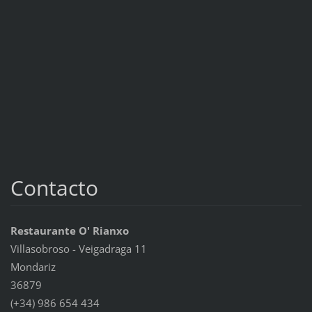
Contacto
Restaurante O' Rianxo
Villasobroso - Veigadraga 11
Mondariz
36879
(+34) 986 654 434