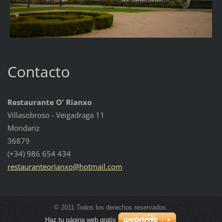
Contacto
Restaurante O' Rianxo
Villasobroso - Veigadraga 11
Mondariz
36879
(+34) 986 654 434
restaura
nteorian
xo@hotma
il.com
© 2011 Todos los derechos reservados.
Haz tu página web gratis