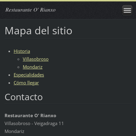
Restaurante O' Rianxo
Mapa del sitio
Historia
Villasobroso
Mondariz
Especialidades
Cómo llegar
Contacto
Restaurante O' Rianxo
Villasobroso - Veigadraga 11
Mondariz