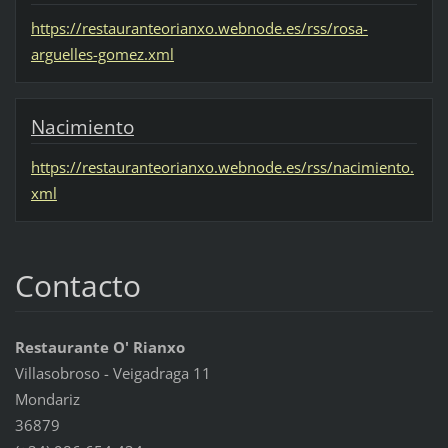
https://restauranteorianxo.webnode.es/rss/rosa-
arguelles-gomez.xml
Nacimiento
https://restauranteorianxo.webnode.es/rss/nacimiento.
xml
Contacto
Restaurante O' Rianxo
Villasobroso - Veigadraga 11
Mondariz
36879