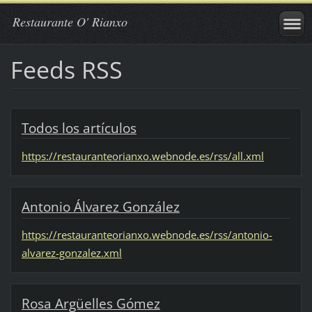
Restaurante O' Rianxo
Feeds RSS
Todos los artículos
https://restauranteorianxo.webnode.es/rss/all.xml
Antonio Álvarez González
https://restauranteorianxo.webnode.es/rss/antonio-
alvarez-gonzalez.xml
Rosa Argüelles Gómez